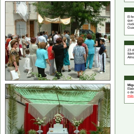
El f
que 
ciud
Guad
23 d
Ilde
Alma
Mig
Elab
o de
más